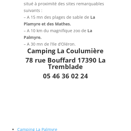
situé à proximité des sites remarquables
suivants :
– A 15 mn des plages de sable de
La
Plamyre et des Mathes.
– A 10 km du magnifique zoo de
La
Palmyre.
– A 30 mn de l’Ile d’Oléron.
Camping La Coulumière
78 rue Bouffard 17390 La
Tremblade
05 46 36 02 24
Camping La Palmyre