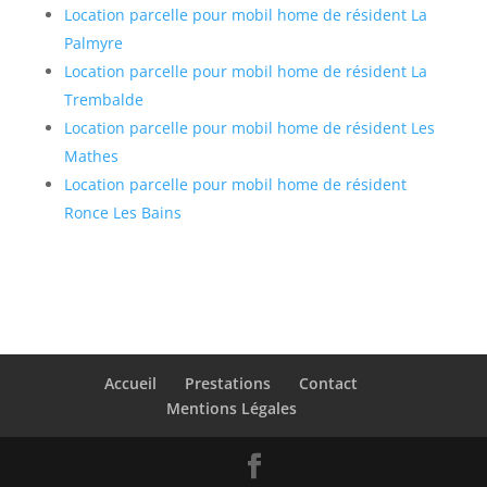
Location parcelle pour mobil home de résident La
Palmyre
Location parcelle pour mobil home de résident La
Trembalde
Location parcelle pour mobil home de résident Les
Mathes
Location parcelle pour mobil home de résident
Ronce Les Bains
Accueil
Prestations
Contact
Mentions Légales