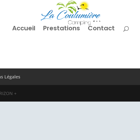
Accueil
Prestations
Contact
s Légales
ORIZON +