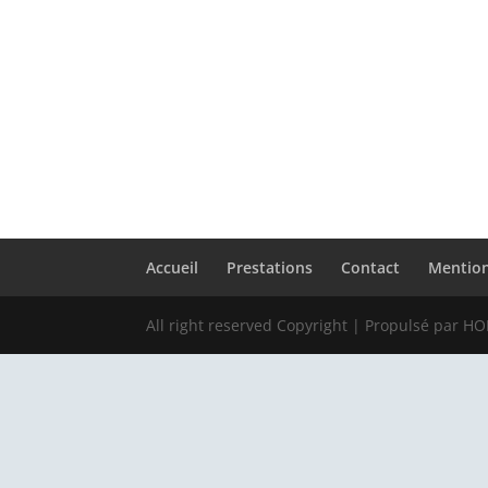
Accueil
Prestations
Contact
Mention
All right reserved Copyright | Propulsé par H